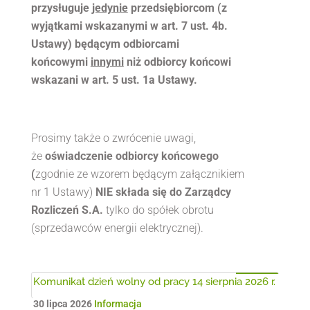
przysługuje
jedynie
przedsiębiorcom (z
wyjątkami wskazanymi w art. 7 ust. 4b.
Ustawy) będącym odbiorcami
końcowymi
innymi
niż odbiorcy końcowi
wskazani w art. 5 ust. 1a Ustawy
.
Prosimy także o zwrócenie uwagi,
że
oświadczenie odbiorcy końcowego
(
zgodnie ze wzorem będącym załącznikiem
nr 1 Ustawy)
NIE składa się do Zarządcy
Rozliczeń S.A.
tylko do spółek obrotu
(sprzedawców energii elektrycznej).
Komunikat dzień wolny od pracy 14 sierpnia 2026 r.
30 lipca 2026
Informacja