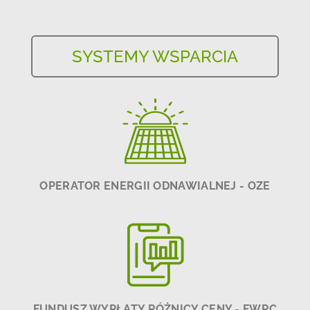
SYSTEMY WSPARCIA
OPERATOR ENERGII ODNAWIALNEJ - OZE
FUNDUSZ WYPŁATY RÓŻNICY CENY - FWRC