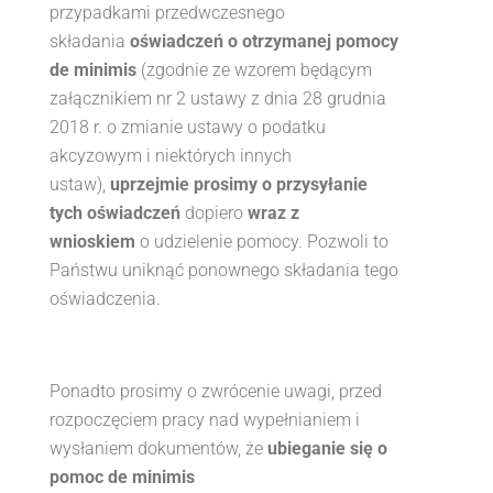
przypadkami przedwczesnego
składania
oświadczeń o otrzymanej pomocy
de minimis
(zgodnie ze wzorem będącym
załącznikiem nr 2 ustawy z dnia 28 grudnia
2018 r. o zmianie ustawy o podatku
akcyzowym i niektórych innych
ustaw),
uprzejmie prosimy o przysyłanie
tych oświadczeń
dopiero
wraz z
wnioskiem
o udzielenie pomocy. Pozwoli to
Państwu uniknąć ponownego składania tego
oświadczenia.
Ponadto prosimy o zwrócenie uwagi, przed
rozpoczęciem pracy nad wypełnianiem i
wysłaniem dokumentów, że
ubieganie się o
pomoc de minimis