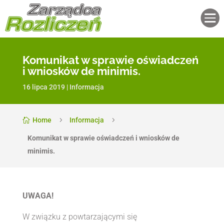

Komunikat w sprawie oświadczeń
i wniosków de minimis.
16 lipca 2019
|
Informacja
Home
5
Informacja
5

Komunikat w sprawie oświadczeń i wniosków de
minimis.
UWAGA!
W związku z powtarzającymi się