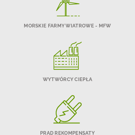
MORSKIE FARMY WIATROWE - MFW
WYTWÓRCY CIEPŁA
PRĄD REKOMPENSATY