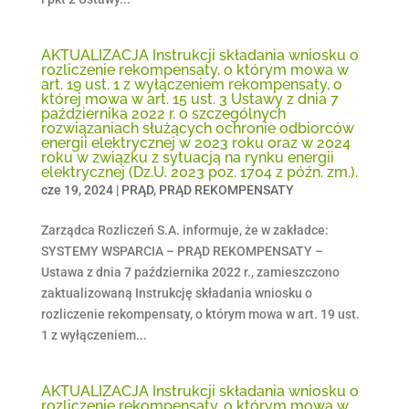
AKTUALIZACJA Instrukcji składania wniosku o
rozliczenie rekompensaty, o którym mowa w
art. 19 ust. 1 z wyłączeniem rekompensaty, o
której mowa w art. 15 ust. 3 Ustawy z dnia 7
października 2022 r. o szczególnych
rozwiązaniach służących ochronie odbiorców
energii elektrycznej w 2023 roku oraz w 2024
roku w związku z sytuacją na rynku energii
elektrycznej (Dz.U. 2023 poz. 1704 z późn. zm.).
cze 19, 2024
|
PRĄD
,
PRĄD REKOMPENSATY
Zarządca Rozliczeń S.A. informuje, że w zakładce:
SYSTEMY WSPARCIA – PRĄD REKOMPENSATY –
Ustawa z dnia 7 października 2022 r., zamieszczono
zaktualizowaną Instrukcję składania wniosku o
rozliczenie rekompensaty, o którym mowa w art. 19 ust.
1 z wyłączeniem...
AKTUALIZACJA Instrukcji składania wniosku o
rozliczenie rekompensaty, o którym mowa w