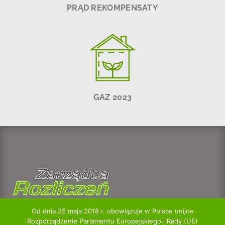
PRĄD REKOMPENSATY
GAZ 2023
Kontakt
Od dnia 25 maja 2018 r. obowiązuje w Polsce unijne
w godzinach 8:00 – 16:00
Rozporządzenie Parlamentu Europejskiego i Rady (UE)