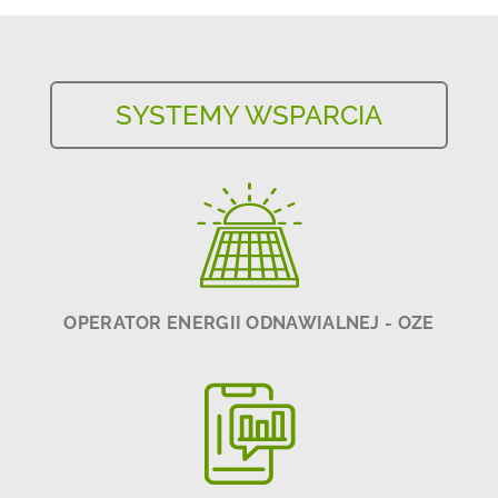
SYSTEMY WSPARCIA
OPERATOR ENERGII ODNAWIALNEJ - OZE